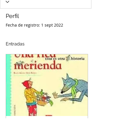
Perfil
Fecha de registro: 1 sept 2022
Entradas
1 sept 2022
∙
1
min