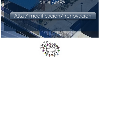
de la AMPA.
Alta / modificación/ renovación