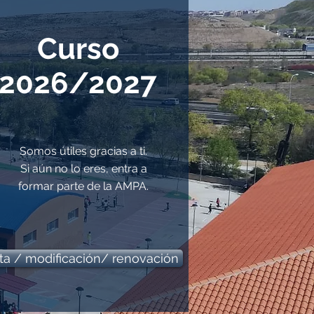
Curso
2026/2027
Somos útiles gracias a ti.
Si aún no lo eres, entra a
formar parte de la AMPA.
ta / modificación/ renovación