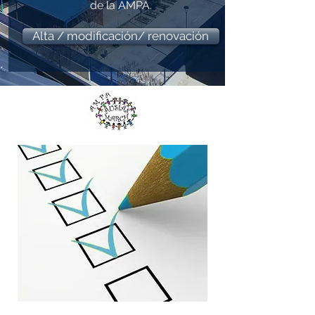
de la AMPA.
Alta / modificación/ renovación