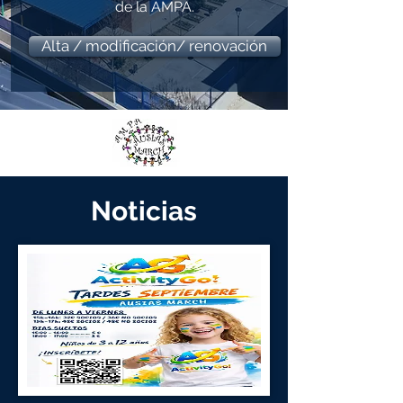
de la AMPA.
Alta / modificación/ renovación
Noticias